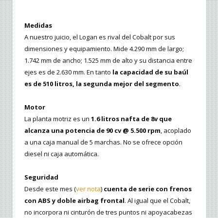
Medidas
A nuestro juicio, el Logan es rival del Cobalt por sus
dimensiones y equipamiento. Mide 4.290 mm de largo;
1.742 mm de ancho; 1.525 mm de alto y su distancia entre
ejes es de 2.630 mm. En tanto
la capacidad de su baúl
es de 510 litros, la segunda mejor del segmento
.
Motor
La planta motriz es un
1.6 litros nafta de 8v que
alcanza una potencia de 90 cv @ 5.500 rpm
, acoplado
a una caja manual de 5 marchas. No se ofrece opción
diesel ni caja automática.
Seguridad
Desde este mes (
ver nota
)
cuenta de serie con frenos
con ABS y doble airbag frontal
. Al igual que el Cobalt,
no incorpora ni cinturón de tres puntos ni apoyacabezas