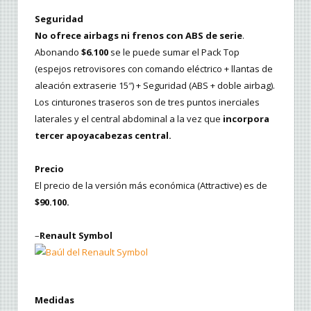
Seguridad
No ofrece airbags ni frenos con ABS de serie
.
Abonando
$6.100
se le puede sumar el Pack Top
(espejos retrovisores con comando eléctrico + llantas de
aleación extraserie 15″) + Seguridad (ABS + doble airbag).
Los cinturones traseros son de tres puntos inerciales
laterales y el central abdominal a la vez que
incorpora
tercer apoyacabezas central.
Precio
El precio de la versión más económica (Attractive) es de
$90.100.
–
Renault Symbol
Medidas