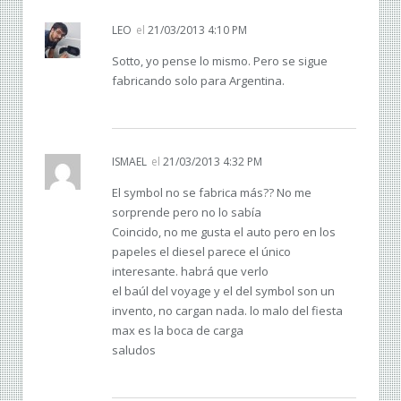
LEO
el
21/03/2013 4:10 PM
Sotto, yo pense lo mismo. Pero se sigue
fabricando solo para Argentina.
ISMAEL
el
21/03/2013 4:32 PM
El symbol no se fabrica más?? No me
sorprende pero no lo sabía
Coincido, no me gusta el auto pero en los
papeles el diesel parece el único
interesante. habrá que verlo
el baúl del voyage y el del symbol son un
invento, no cargan nada. lo malo del fiesta
max es la boca de carga
saludos