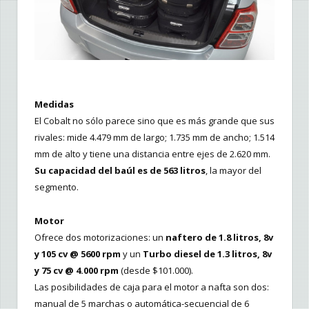
Medidas
El Cobalt no sólo parece sino que es más grande que sus
rivales: mide 4.479 mm de largo; 1.735 mm de ancho; 1.514
mm de alto y tiene una distancia entre ejes de 2.620 mm.
Su capacidad del baúl es de 563 litros
, la mayor del
segmento.
Motor
Ofrece dos motorizaciones: un
naftero de 1.8 litros, 8v
y 105 cv @ 5600 rpm
y un
Turbo diesel de 1.3 litros, 8v
y 75 cv @ 4.000 rpm
(desde $101.000).
Las posibilidades de caja para el motor a nafta son dos:
manual de 5 marchas o automática-secuencial de 6