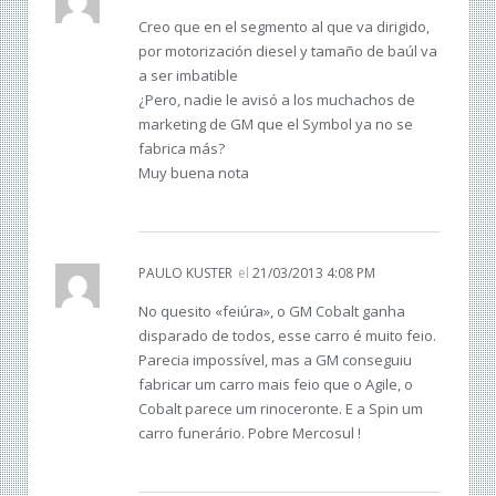
Creo que en el segmento al que va dirigido,
por motorización diesel y tamaño de baúl va
a ser imbatible
¿Pero, nadie le avisó a los muchachos de
marketing de GM que el Symbol ya no se
fabrica más?
Muy buena nota
PAULO KUSTER
el
21/03/2013 4:08 PM
No quesito «feiúra», o GM Cobalt ganha
disparado de todos, esse carro é muito feio.
Parecia impossível, mas a GM conseguiu
fabricar um carro mais feio que o Agile, o
Cobalt parece um rinoceronte. E a Spin um
carro funerário. Pobre Mercosul !