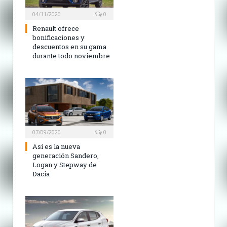
04/11/2020
0
Renault ofrece
bonificaciones y
descuentos en su gama
durante todo noviembre
07/09/2020
0
Así es la nueva
generación Sandero,
Logan y Stepway de
Dacia