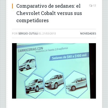
Comparativo de sedanes: el
13
Chevrolet Cobalt versus sus
competidores
POR
SERGIO CUTULI
EL
21/03/2013
NOVEDADES