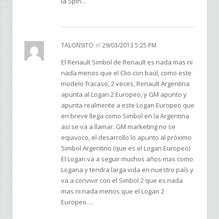
la Spin…
TALONSITO
el
29/03/2013 5:25 PM
El Renault Simbol de Renault es nada mas ni
nada menos que el Clio con baúl, como este
modelo fracaso, 2 veces, Renault Argentina
apunta al Logan 2 Europeo, y GM apunto y
apunta realmente a este Logan Europeo que
en breve llega como Simbol en la Argentina
así se va a llamar. GM marketing no se
equivoco, el desarrollo lo apunto al próximo
Simbol Argentino (que es el Logan Europeo)
El Logan va a seguir muchos años mas como
Logana y tendra larga vida en nuestro país y
va a convivir con el Simbol 2 que es nada
mas ni nada menos que el Logan 2
Europeo….