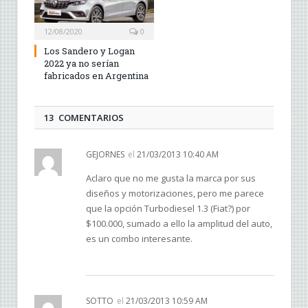
12/08/2020
0
Los Sandero y Logan
2022 ya no serían
fabricados en Argentina
13 COMENTARIOS
GEJORNES
el
21/03/2013 10:40 AM
Aclaro que no me gusta la marca por sus
diseños y motorizaciones, pero me parece
que la opción Turbodiesel 1.3 (Fiat?) por
$100.000, sumado a ello la amplitud del auto,
es un combo interesante.
SOTTO
el
21/03/2013 10:59 AM