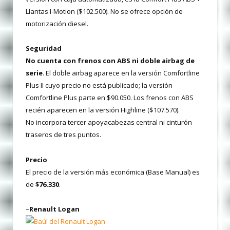
Llantas I-Motion ($102.500). No se ofrece opción de
motorización diesel.
Seguridad
No cuenta con frenos con ABS ni doble airbag de
serie
. El doble airbag aparece en la versión Comfortline
Plus II cuyo precio no está publicado; la versión
Comfortline Plus parte en $90.050. Los frenos con ABS
recién aparecen en la versión Highline ($107.570).
No incorpora tercer apoyacabezas central ni cinturón
traseros de tres puntos.
Precio
El precio de la versión más económica (Base Manual) es
de
$76.330
.
–
Renault Logan