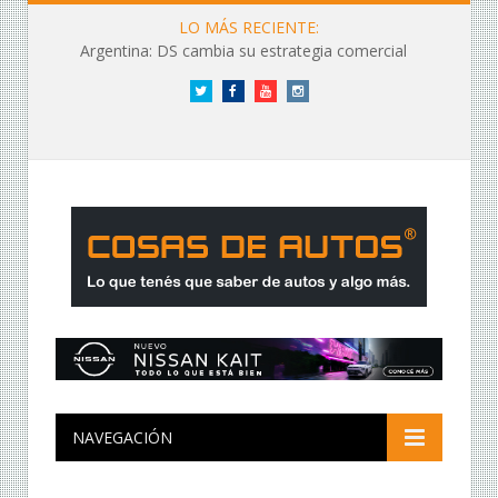
LO MÁS RECIENTE:
Argentina: DS cambia su estrategia comercial
Twitter
Facebook
YouTube
Instagram
NAVEGACIÓN