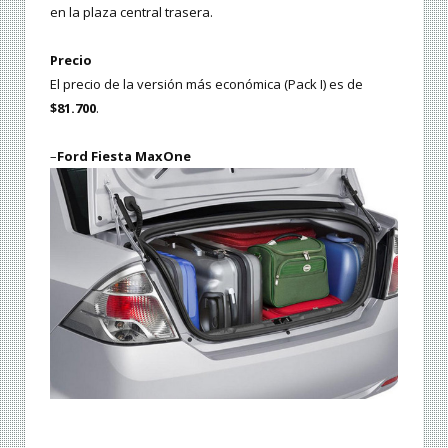
en la plaza central trasera.
Precio
El precio de la versión más económica (Pack I) es de
$81.700
.
–
Ford Fiesta MaxOne