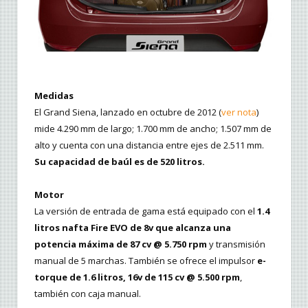
Medidas
El Grand Siena, lanzado en octubre de 2012 (
ver nota
)
mide 4.290 mm de largo; 1.700 mm de ancho; 1.507 mm de
alto y cuenta con una distancia entre ejes de 2.511 mm.
Su capacidad de baúl es de 520 litros.
Motor
La versión de entrada de gama está equipado con el
1.4
litros nafta Fire EVO de 8v que alcanza una
potencia máxima de 87 cv @ 5.750 rpm
y transmisión
manual de 5 marchas. También se ofrece el impulsor
e-
torque de 1.6 litros, 16v de 115 cv @ 5.500 rpm
,
también con caja manual.