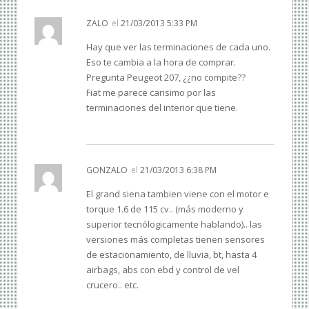
ZALO
el
21/03/2013 5:33 PM
Hay que ver las terminaciones de cada uno.
Eso te cambia a la hora de comprar.
Pregunta Peugeot 207, ¿¿no compite??
Fiat me parece carisimo por las
terminaciones del interior que tiene.
GONZALO
el
21/03/2013 6:38 PM
El grand siena tambien viene con el motor e
torque 1.6 de 115 cv.. (más moderno y
superior tecnólogicamente hablando).. las
versiones más completas tienen sensores
de estacionamiento, de lluvia, bt, hasta 4
airbags, abs con ebd y control de vel
crucero.. etc.