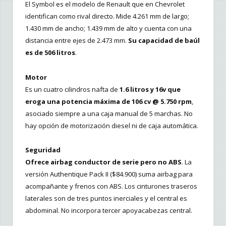
El Symbol es el modelo de Renault que en Chevrolet
identifican como rival directo. Mide 4.261 mm de largo;
1.430 mm de ancho; 1.439 mm de alto y cuenta con una
distancia entre ejes de 2.473 mm.
Su capacidad de baúl
es de 506 litros
.
Motor
Es un cuatro cilindros nafta de
1.6 litros y 16v que
eroga una potencia máxima de 106 cv @ 5.750 rpm
,
asociado siempre a una caja manual de 5 marchas. No
hay opción de motorización diesel ni de caja automática.
Seguridad
Ofrece airbag conductor de serie pero no ABS
. La
versión Authentique Pack II ($84.900) suma airbag para
acompañante y frenos con ABS. Los cinturones traseros
laterales son de tres puntos inerciales y el central es
abdominal. No incorpora tercer apoyacabezas central.