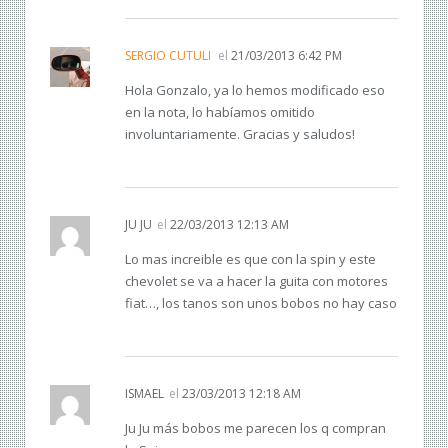
SERGIO CUTULI
el
21/03/2013 6:42 PM
Hola Gonzalo, ya lo hemos modificado eso
en la nota, lo habíamos omitido
involuntariamente. Gracias y saludos!
JU JU
el
22/03/2013 12:13 AM
Lo mas increible es que con la spin y este
chevolet se va a hacer la guita con motores
fiat…, los tanos son unos bobos no hay caso
ISMAEL
el
23/03/2013 12:18 AM
Ju Ju más bobos me parecen los q compran