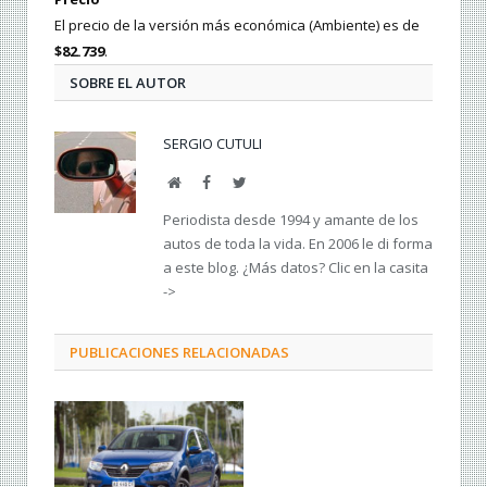
El precio de la versión más económica (Ambiente) es de
$82.739
.
SOBRE EL AUTOR
SERGIO CUTULI
Web
Facebook
Twitter
Periodista desde 1994 y amante de los
autos de toda la vida. En 2006 le di forma
a este blog. ¿Más datos? Clic en la casita
->
PUBLICACIONES RELACIONADAS