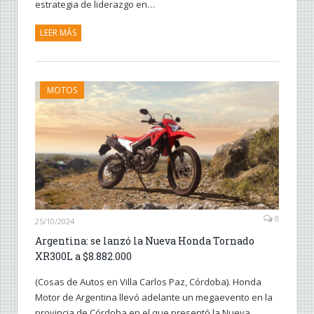
estrategia de liderazgo en…
LEER MÁS
MOTOS
0
25/10/2024
Argentina: se lanzó la Nueva Honda Tornado
XR300L a $8.882.000
(Cosas de Autos en Villa Carlos Paz, Córdoba). Honda
Motor de Argentina llevó adelante un megaevento en la
provincia de Córdoba en el que presentó la Nueva