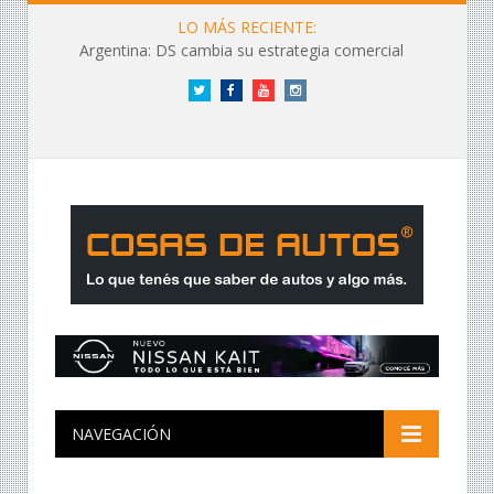
LO MÁS RECIENTE:
Argentina: DS cambia su estrategia comercial
Twitter
Facebook
YouTube
Instagram
NAVEGACIÓN