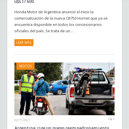
u$s 17.600
Honda Motor de Argentina anunció el inicio la
comercialización de la nueva CB750 Hornet que ya se
encuentra disponible en todos los concesionarios
oficiales del país. Se trata de un…
LEER MÁS
MOTOS
0
02/11/2021
Argentina: rige un nuevo reempadronamiento