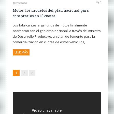
0
18/09/2020
Motos: los modelos del plan nacional para
comprarlas en 18 cuotas
Los fabricantes argentinos de motos finalmente
acordaron con el gobierno nacional, a través del ministro
de Desarrollo Productivo, un plan de fomento para la
comercialización en cuotas de estos vehículos,…
LEER MÁS
Siguiente
1
2