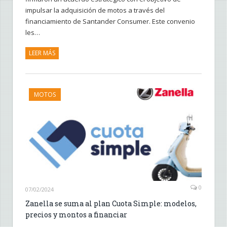
impulsar la adquisición de motos a través del
financiamiento de Santander Consumer. Este convenio
les…
LEER MÁS
MOTOS
0
07/02/2024
Zanella se suma al plan Cuota Simple: modelos,
precios y montos a financiar