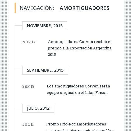
NAVEGACIÓN:
AMORTIGUADORES
NOVIEMBRE, 2015
Amortiguadores Corven recibió el
NOV 17
premio a la Exportación Argentina
2015
SEPTIEMBRE, 2015
Los amortiguadores Corven serán
SEP 18
equipo original en el Lifan Foison
JULIO, 2012
Promo Fric-Rot: amortiguadores
JUL 11
hasta en 4 cuotas sin interés con Visa