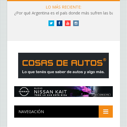
LO MÁS RECIENTE:
¿Por qué Argentina es el país donde más sufren las baterías?
Twitter
Facebook
YouTube
Instagram
NAVEGACIÓN