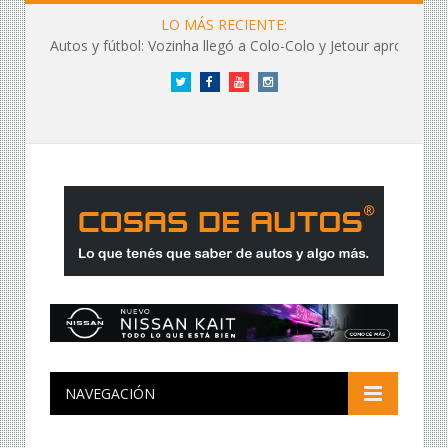
LO MÁS RECIENTE:
Autos y fútbol: Vozinha llegó a Colo-Colo y Jetour aprovechó los flashes
Twitter
Facebook
YouTube
Instagram
NAVEGACIÓN