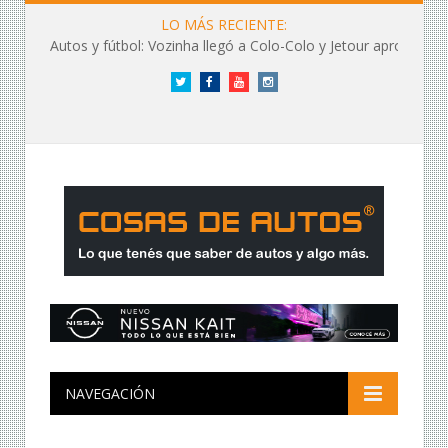
LO MÁS RECIENTE:
Autos y fútbol: Vozinha llegó a Colo-Colo y Jetour aprovechó los flashes
Twitter
Facebook
YouTube
Instagram
NAVEGACIÓN