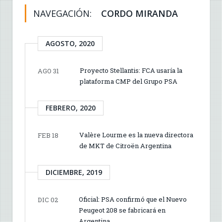
NAVEGACIÓN:
CORDO MIRANDA
AGOSTO, 2020
Proyecto Stellantis: FCA usaría la
AGO 31
plataforma CMP del Grupo PSA
FEBRERO, 2020
Valère Lourme es la nueva directora
FEB 18
de MKT de Citroën Argentina
DICIEMBRE, 2019
Oficial: PSA confirmó que el Nuevo
DIC 02
Peugeot 208 se fabricará en
Argentina