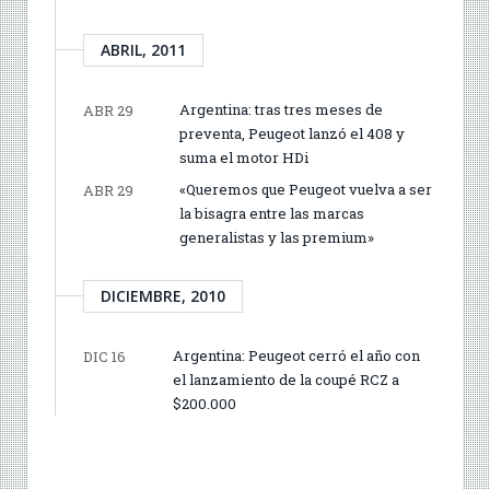
ABRIL, 2011
Argentina: tras tres meses de
ABR 29
preventa, Peugeot lanzó el 408 y
suma el motor HDi
«Queremos que Peugeot vuelva a ser
ABR 29
la bisagra entre las marcas
generalistas y las premium»
DICIEMBRE, 2010
Argentina: Peugeot cerró el año con
DIC 16
el lanzamiento de la coupé RCZ a
$200.000