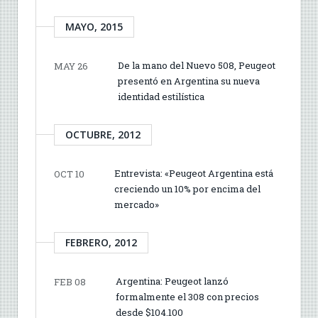
MAYO, 2015
De la mano del Nuevo 508, Peugeot
MAY 26
presentó en Argentina su nueva
identidad estilística
OCTUBRE, 2012
Entrevista: «Peugeot Argentina está
OCT 10
creciendo un 10% por encima del
mercado»
FEBRERO, 2012
Argentina: Peugeot lanzó
FEB 08
formalmente el 308 con precios
desde $104.100