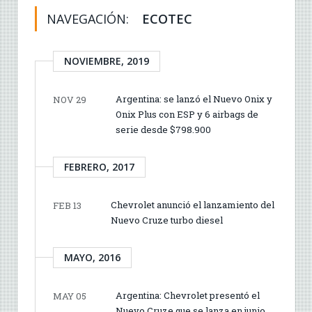
NAVEGACIÓN:
ECOTEC
NOVIEMBRE, 2019
Argentina: se lanzó el Nuevo Onix y
NOV 29
Onix Plus con ESP y 6 airbags de
serie desde $798.900
FEBRERO, 2017
Chevrolet anunció el lanzamiento del
FEB 13
Nuevo Cruze turbo diesel
MAYO, 2016
Argentina: Chevrolet presentó el
MAY 05
Nuevo Cruze que se lanza en junio