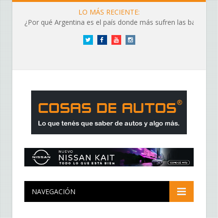
LO MÁS RECIENTE:
¿Por qué Argentina es el país donde más sufren las baterías?
Twitter
Facebook
YouTube
Instagram
NAVEGACIÓN