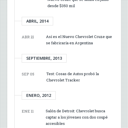
desde $350 mil
ABRIL, 2014
Así es el Nuevo Chevrolet Cruze que
ABR 21
se fabricaría en Argentina
SEPTIEMBRE, 2013
Test: Cosas de Autos probó la
SEP 05
Chevrolet Tracker
ENERO, 2012
Salón de Detroit: Chevrolet busca
ENE 11
captar a los jóvenes con dos coupé
accesibles