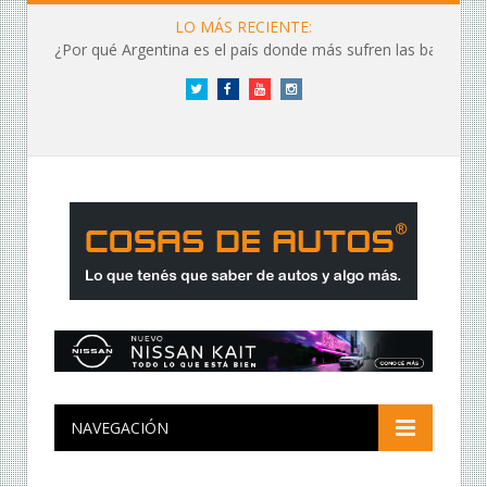
LO MÁS RECIENTE:
¿Por qué Argentina es el país donde más sufren las baterías?
Twitter
Facebook
YouTube
Instagram
NAVEGACIÓN