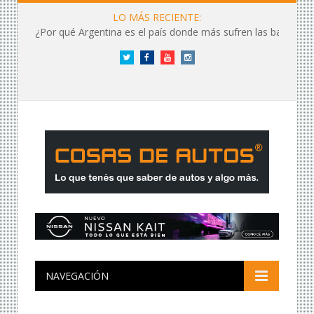
LO MÁS RECIENTE:
¿Por qué Argentina es el país donde más sufren las baterías?
Twitter
Facebook
YouTube
Instagram
NAVEGACIÓN