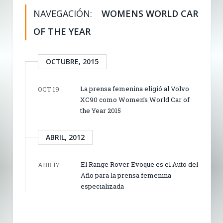
NAVEGACIÓN:
WOMENS WORLD CAR
OF THE YEAR
OCTUBRE, 2015
La prensa femenina eligió al Volvo
OCT 19
XC90 como Women’s World Car of
the Year 2015
ABRIL, 2012
El Range Rover Evoque es el Auto del
ABR 17
Año para la prensa femenina
especializada