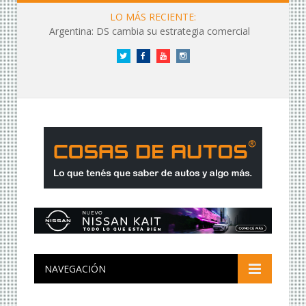
LO MÁS RECIENTE:
Argentina: DS cambia su estrategia comercial
Twitter
Facebook
YouTube
Instagram
NAVEGACIÓN