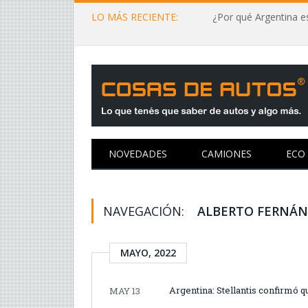
LO MÁS RECIENTE:
¿Por qué Argentina es
NOVEDADES
CAMIONES
ECO
NAVEGACIÓN:
ALBERTO FERNÁ
MAYO, 2022
Argentina: Stellantis confirmó 
MAY 13