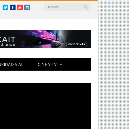
Twitter
Facebook
YouTube
Instagram
URIDAD VIAL
CINE Y TV