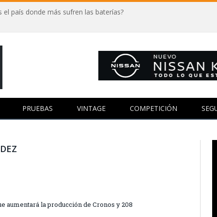
 el país donde más sufren las baterías?
PRUEBAS
VINTAGE
COMPETICIÓN
SEG
NDEZ
que aumentará la producción de Cronos y 208