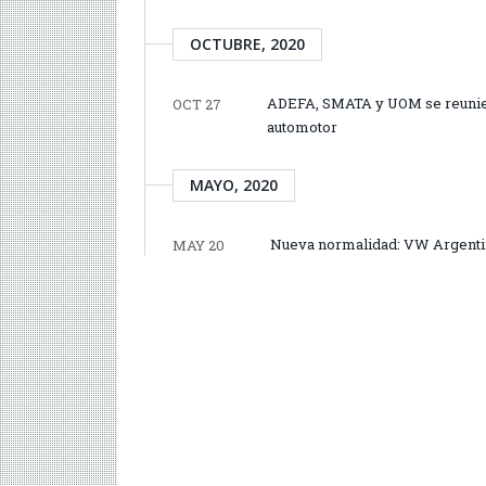
OCTUBRE, 2020
ADEFA, SMATA y UOM se reunier
OCT 27
automotor
MAYO, 2020
Nueva normalidad: VW Argentina
MAY 20