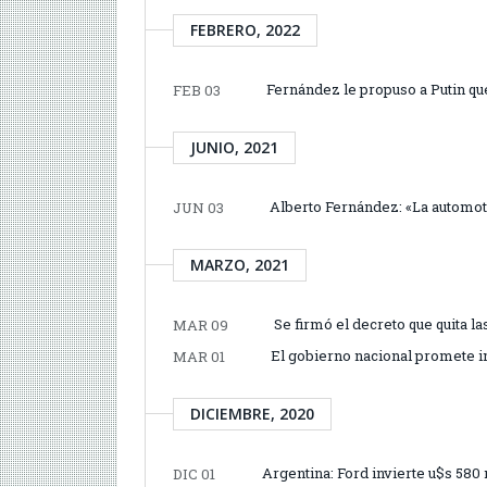
FEBRERO, 2022
Fernández le propuso a Putin q
FEB 03
JUNIO, 2021
Alberto Fernández: «La automotri
JUN 03
MARZO, 2021
Se firmó el decreto que quita l
MAR 09
El gobierno nacional promete i
MAR 01
DICIEMBRE, 2020
Argentina: Ford invierte u$s 58
DIC 01