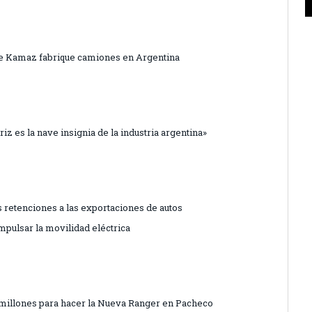
ue Kamaz fabrique camiones en Argentina
z es la nave insignia de la industria argentina»
as retenciones a las exportaciones de autos
mpulsar la movilidad eléctrica
0 millones para hacer la Nueva Ranger en Pacheco