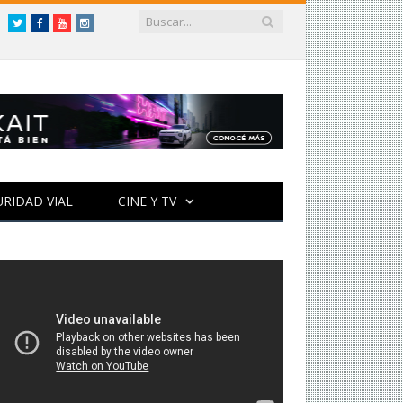
Twitter
Facebook
YouTube
Instagram
URIDAD VIAL
CINE Y TV