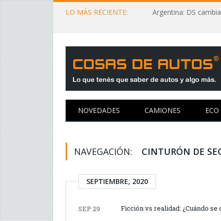
LO MÁS RECIENTE:
Argentina: DS cambia
NOVEDADES
CAMIONES
ECO
NAVEGACIÓN:
CINTURÓN DE SE
SEPTIEMBRE, 2020
Ficción vs realidad: ¿Cuándo se 
SEP 29