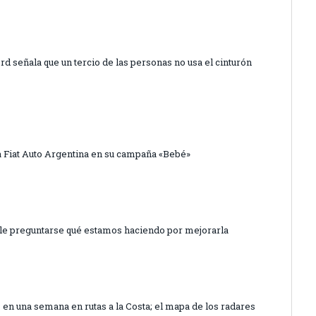
rd señala que un tercio de las personas no usa el cinturón
 a Fiat Auto Argentina en su campaña «Bebé»
vale preguntarse qué estamos haciendo por mejorarla
s en una semana en rutas a la Costa; el mapa de los radares