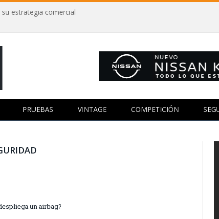
 su estrategia comercial
PRUEBAS
VINTAGE
COMPETICIÓN
SEG
GURIDAD
despliega un airbag?