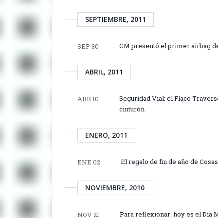
SEPTIEMBRE, 2011
GM presentó el primer airbag del
SEP 30
ABRIL, 2011
Seguridad Vial: el Flaco Traver
ABR 10
cinturón
ENERO, 2011
El regalo de fin de año de Cosas
ENE 02
NOVIEMBRE, 2010
Para reflexionar: hoy es el Día
NOV 21