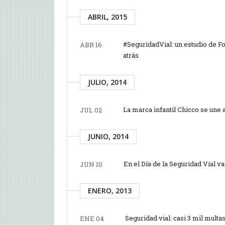
ABRIL, 2015
#SeguridadVial: un estudio de Fo
ABR 16
atrás
JULIO, 2014
La marca infantil Chicco se une
JUL 02
JUNIO, 2014
En el Día de la Seguridad Vial 
JUN 10
ENERO, 2013
Seguridad vial: casi 3 mil multa
ENE 04