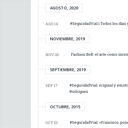
AGOSTO, 2020
#SeguridadVial | Todos los días 
AGO 14
NOVIEMBRE, 2019
Fashion Belt: el arte como incen
NOV 25
SEPTIEMBRE, 2019
#SeguridadVial: original y emot
SEP 17
Rodríguez
OCTUBRE, 2015
#SeguridadVial: «Francisco, pone
OCT 01