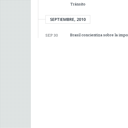
Tránsito
SEPTIEMBRE, 2010
Brasil concientiza sobre la impo
SEP 30