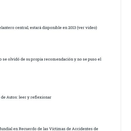
antero central; estará disponible en 2013 (ver video)
so se olvidó de su propia recomendación y no se puso el
 de Autos: leer y reflexionar
 Mundial en Recuerdo de las Víctimas de Accidentes de