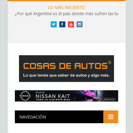
LO MÁS RECIENTE:
¿Por qué Argentina es el país donde más sufren las baterías?
Twitter
Facebook
YouTube
Instagram
NAVEGACIÓN