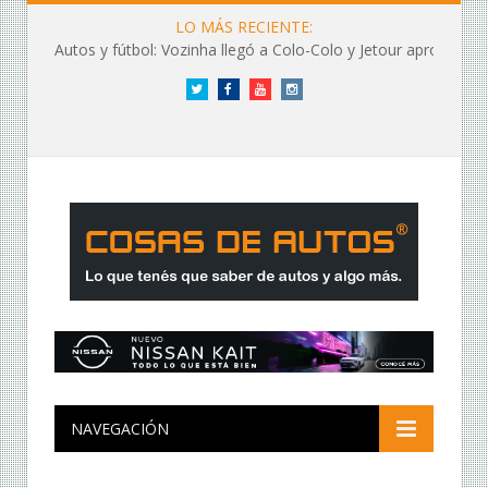
LO MÁS RECIENTE:
Autos y fútbol: Vozinha llegó a Colo-Colo y Jetour aprovechó los flashes
Twitter
Facebook
YouTube
Instagram
NAVEGACIÓN