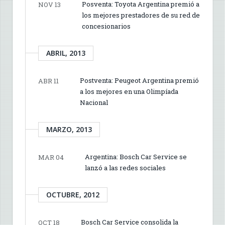
Posventa: Toyota Argentina premió a
NOV 13
los mejores prestadores de su red de
concesionarios
ABRIL, 2013
Postventa: Peugeot Argentina premió
ABR 11
a los mejores en una Olimpíada
Nacional
MARZO, 2013
Argentina: Bosch Car Service se
MAR 04
lanzó a las redes sociales
OCTUBRE, 2012
Bosch Car Service consolida la
OCT 18