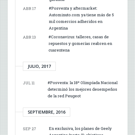
#Posventa y aftermarket:
ABR 17
Autominuto.com ya tiene más de 5
mil comercios adheridos en
Argentina
#Coronavirus: talleres, casas de
ABR 13
repuestos y gomerías reabren en
cuarentena
JULIO, 2017
#Posventa: la 18º Olimpíada Nacional
JUL 11
determinó los mejores desempeños
de la red Peugeot
SEPTIEMBRE, 2016
En exclusiva, los planes de Geely
SEP 27
Argentina (parte 2): objetivos