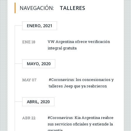
NAVEGACIÓN:
TALLERES
ENERO, 2021
VW Argentina ofrece verificación
ENE 18
integral gratuita
MAYO, 2020
#Coronavirus: los concesionarios y
MAY 07
talleres Jeep que ya reabrieron
ABRIL, 2020
#Coronavirus: Kia Argentina reabre
ABR 22
sus servicios oficiales y extiende la
garantía