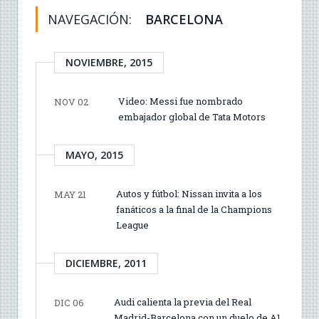
NAVEGACIÓN:
BARCELONA
NOVIEMBRE, 2015
Video: Messi fue nombrado
NOV 02
embajador global de Tata Motors
MAYO, 2015
Autos y fútbol: Nissan invita a los
MAY 21
fanáticos a la final de la Champions
League
DICIEMBRE, 2011
Audi calienta la previa del Real
DIC 06
Madrid-Barcelona con un duelo de A1