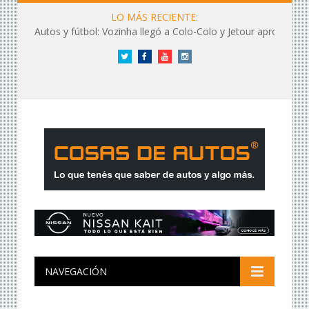
LO MÁS RECIENTE:
Autos y fútbol: Vozinha llegó a Colo-Colo y Jetour aprovechó los flashes
Twitter
Facebook
YouTube
Instagram
NAVEGACIÓN