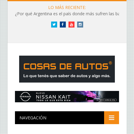
LO MÁS RECIENTE:
¿Por qué Argentina es el país donde más sufren las baterías?
Twitter
Facebook
YouTube
Instagram
NAVEGACIÓN