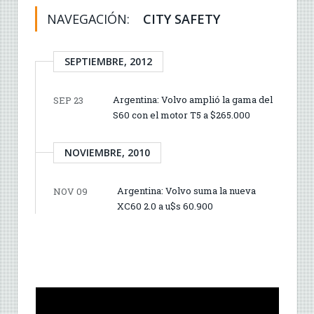
NAVEGACIÓN:
CITY SAFETY
SEPTIEMBRE, 2012
Argentina: Volvo amplió la gama del
SEP 23
S60 con el motor T5 a $265.000
NOVIEMBRE, 2010
Argentina: Volvo suma la nueva
NOV 09
XC60 2.0 a u$s 60.900