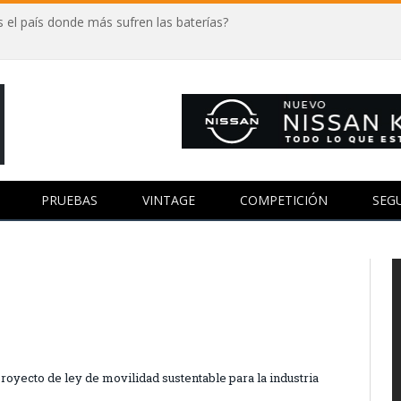
 el país donde más sufren las baterías?
PRUEBAS
VINTAGE
COMPETICIÓN
SEG
proyecto de ley de movilidad sustentable para la industria