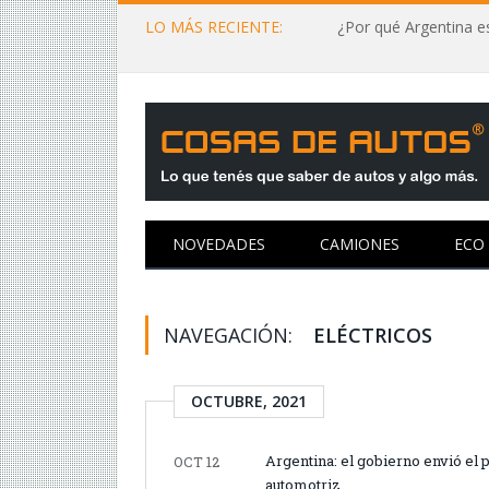
LO MÁS RECIENTE:
¿Por qué Argentina es
NOVEDADES
CAMIONES
ECO
NAVEGACIÓN:
ELÉCTRICOS
OCTUBRE, 2021
Argentina: el gobierno envió el 
OCT 12
automotriz