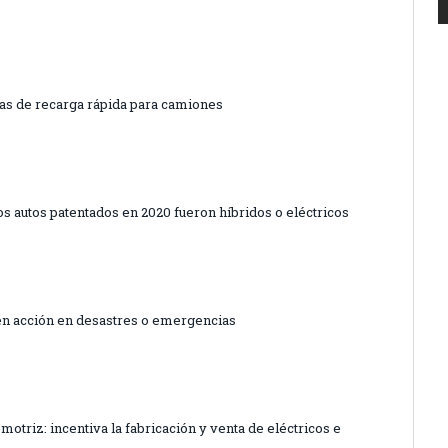
ías de recarga rápida para camiones
os autos patentados en 2020 fueron híbridos o eléctricos
en acción en desastres o emergencias
omotriz: incentiva la fabricación y venta de eléctricos e