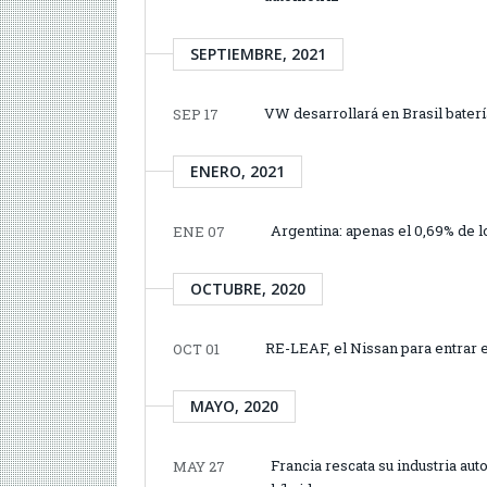
SEPTIEMBRE, 2021
VW desarrollará en Brasil bater
SEP 17
ENERO, 2021
Argentina: apenas el 0,69% de l
ENE 07
OCTUBRE, 2020
RE-LEAF, el Nissan para entrar 
OCT 01
MAYO, 2020
Francia rescata su industria aut
MAY 27