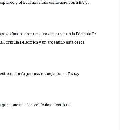
ceptable y el Leaf una mala calificación en EE.UU.
ópez: «Quiero creer que voy a correr en la Fórmula E»
a Fórmula 1 eléctrica y un argentino está cerca
eléctricos en Argentina; manejamos el Twizy
agen apuesta a los vehículos eléctricos