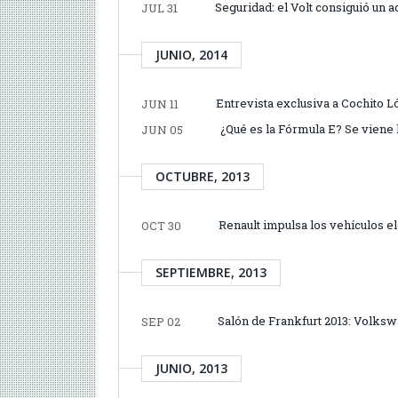
Seguridad: el Volt consiguió un a
JUL 31
JUNIO, 2014
Entrevista exclusiva a Cochito L
JUN 11
¿Qué es la Fórmula E? Se viene l
JUN 05
OCTUBRE, 2013
Renault impulsa los vehículos 
OCT 30
SEPTIEMBRE, 2013
Salón de Frankfurt 2013: Volksw
SEP 02
JUNIO, 2013