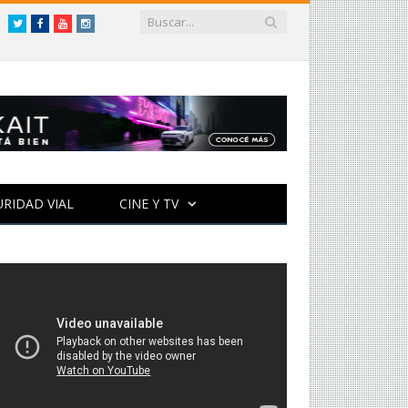
Twitter
Facebook
YouTube
Instagram
URIDAD VIAL
CINE Y TV