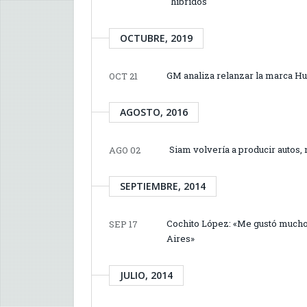
híbridos
OCTUBRE, 2019
GM analiza relanzar la marca H
OCT 21
AGOSTO, 2016
Siam volvería a producir autos,
AGO 02
SEPTIEMBRE, 2014
Cochito López: «Me gustó mucho 
SEP 17
Aires»
JULIO, 2014