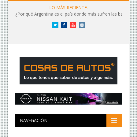
LO MÁS RECIENTE:
¿Por qué Argentina es el país donde más sufren las baterías?
Twitter
Facebook
YouTube
Instagram
NAVEGACIÓN