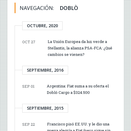
NAVEGACIÓN:
DOBLÒ
OCTUBRE, 2020
La Unión Europea da luz verde a
OCT 27
Stellantis, la alianza PSA-FCA: ¿Qué
cambios se vienen?
SEPTIEMBRE, 2016
Argentina: Fiat suma a su oferta el
SEP 01
Dobló Cargo a $324.500
SEPTIEMBRE, 2015
Francisco pisó EE.UU. y le dio una
SEP 22
nueva alegría a Fiat (pero sigue sin