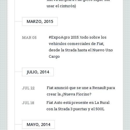
usar el cinturón)
MARZO, 2015
#ExpoAgro 2015: todo sobre los
MAR 05
vehículos comerciales de Fiat,
desde la Strada hasta el Nuevo Uno
Cargo
JULIO, 2014
Fiat anunció que se une a Renault para
JUL 22
crear la ¿Nueva Fiorino?
Fiat Auto está presente en La Rural
JUL 18
con la Strada 3 puertas y el 500L
MAYO, 2014