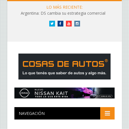
LO MÁS RECIENTE:
Argentina: DS cambia su estrategia comercial
Twitter
Facebook
YouTube
Instagram
NAVEGACIÓN