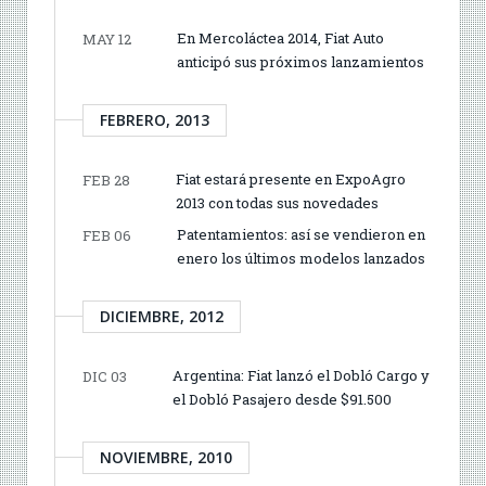
En Mercoláctea 2014, Fiat Auto
MAY 12
anticipó sus próximos lanzamientos
FEBRERO, 2013
Fiat estará presente en ExpoAgro
FEB 28
2013 con todas sus novedades
Patentamientos: así se vendieron en
FEB 06
enero los últimos modelos lanzados
DICIEMBRE, 2012
Argentina: Fiat lanzó el Dobló Cargo y
DIC 03
el Dobló Pasajero desde $91.500
NOVIEMBRE, 2010