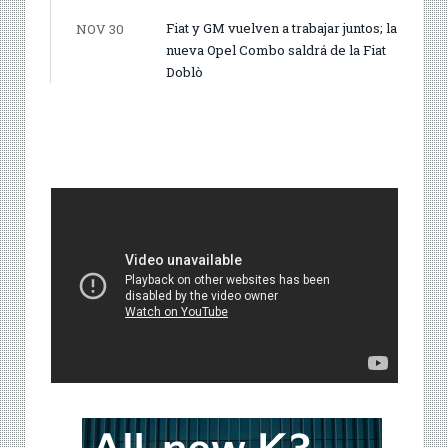
Fiat y GM vuelven a trabajar juntos; la
NOV 30
nueva Opel Combo saldrá de la Fiat
Doblò