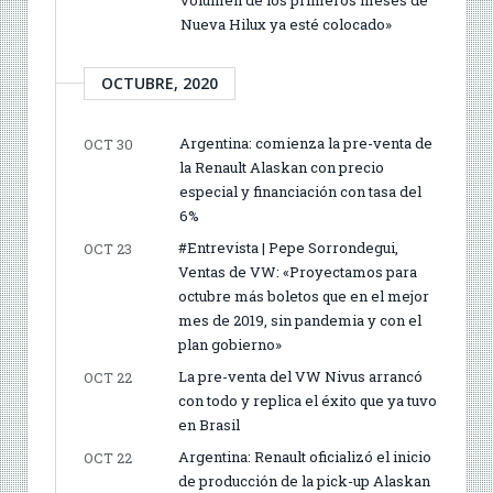
Nueva Hilux ya esté colocado»
OCTUBRE, 2020
Argentina: comienza la pre-venta de
OCT 30
la Renault Alaskan con precio
especial y financiación con tasa del
6%
#Entrevista | Pepe Sorrondegui,
OCT 23
Ventas de VW: «Proyectamos para
octubre más boletos que en el mejor
mes de 2019, sin pandemia y con el
plan gobierno»
La pre-venta del VW Nivus arrancó
OCT 22
con todo y replica el éxito que ya tuvo
en Brasil
Argentina: Renault oficializó el inicio
OCT 22
de producción de la pick-up Alaskan