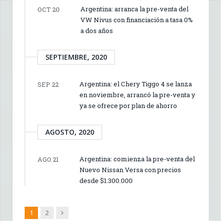
Argentina: arranca la pre-venta del
OCT 20
VW Nivus con financiación a tasa 0%
a dos años
SEPTIEMBRE, 2020
Argentina: el Chery Tiggo 4 se lanza
SEP 22
en noviembre, arrancó la pre-venta y
ya se ofrece por plan de ahorro
AGOSTO, 2020
Argentina: comienza la pre-venta del
AGO 21
Nuevo Nissan Versa con precios
desde $1.300.000
Siguiente
1
2