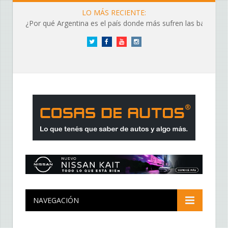
LO MÁS RECIENTE:
¿Por qué Argentina es el país donde más sufren las baterías?
Twitter
Facebook
YouTube
Instagram
NAVEGACIÓN