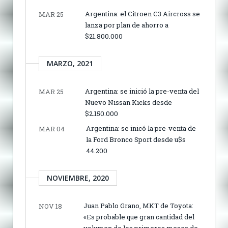
Argentina: el Citroen C3 Aircross se
MAR 25
lanza por plan de ahorro a
$21.800.000
MARZO, 2021
Argentina: se inició la pre-venta del
MAR 25
Nuevo Nissan Kicks desde
$2.150.000
Argentina: se inicó la pre-venta de
MAR 04
la Ford Bronco Sport desde u$s
44.200
NOVIEMBRE, 2020
Juan Pablo Grano, MKT de Toyota:
NOV 18
«Es probable que gran cantidad del
volumen de los primeros meses de