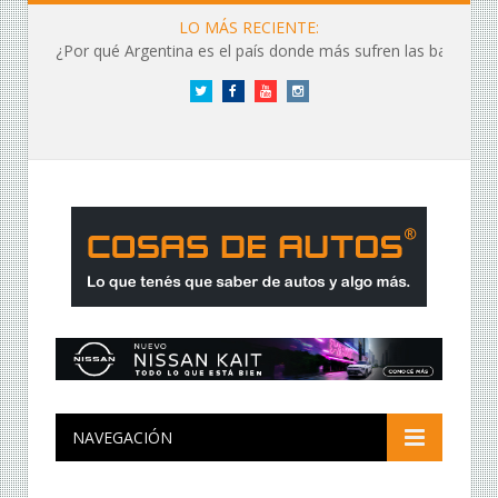
LO MÁS RECIENTE:
¿Por qué Argentina es el país donde más sufren las baterías?
Twitter
Facebook
YouTube
Instagram
NAVEGACIÓN