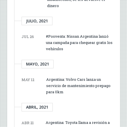
dinero
JULIO, 2021
#Posventa: Nissan Argentina lanzó
JUL 26
una campaña para chequear gratis los
vehículos
MAYO, 2021
Argentina: Volvo Cars lanza un
MAY 12
servicio de mantenimiento prepago
para 0km
ABRIL, 2021
Argentina: Toyota llama a revisión a
ABR 21