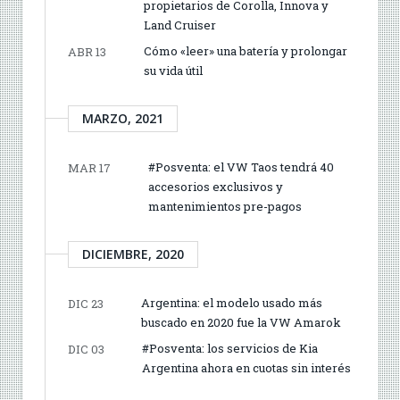
propietarios de Corolla, Innova y
Land Cruiser
Cómo «leer» una batería y prolongar
ABR 13
su vida útil
MARZO, 2021
#Posventa: el VW Taos tendrá 40
MAR 17
accesorios exclusivos y
mantenimientos pre-pagos
DICIEMBRE, 2020
Argentina: el modelo usado más
DIC 23
buscado en 2020 fue la VW Amarok
#Posventa: los servicios de Kia
DIC 03
Argentina ahora en cuotas sin interés