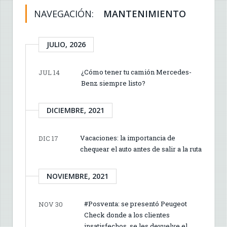
NAVEGACIÓN:
MANTENIMIENTO
JULIO, 2026
¿Cómo tener tu camión Mercedes-
JUL 14
Benz siempre listo?
DICIEMBRE, 2021
Vacaciones: la importancia de
DIC 17
chequear el auto antes de salir a la ruta
NOVIEMBRE, 2021
#Posventa: se presentó Peugeot
NOV 30
Check donde a los clientes
insatisfechos, se les devuelve el